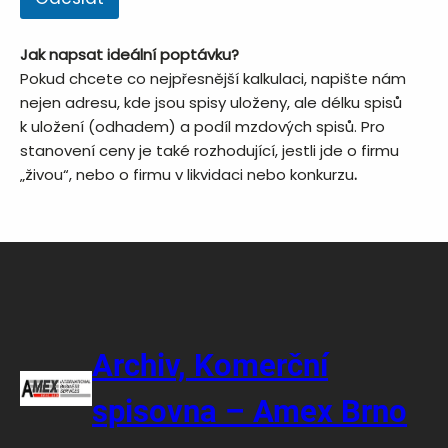
Jak napsat ideální poptávku?
Pokud chcete co nejpřesnější kalkulaci, napište nám
nejen adresu, kde jsou spisy uloženy, ale délku spisů
k uložení (odhadem) a podíl mzdových spisů. Pro
stanovení ceny je také rozhodující, jestli jde o firmu
„živou“, nebo o firmu v likvidaci nebo konkurzu
.
Archiv, Komerční
spisovna – Amex Brno