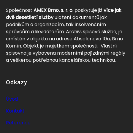
Společnost
AMEX Brno, s. r. o.
poskytuje již
více jak
dvě desetiletí služby
uložení dokumentů jak
podnikům a organizacím, tak insolvenčním
správcům a likvidátorům. Archiv, spisová služba, je
umístěn v objektu na adrese Absolonova 10a, Brno
Komín. Objekt je majetkem společnosti. Vlastní
spisovna je vybavena moderními pojízdnými regály
a veškerou potřebnou kancelářskou technikou.
Odkazy
Úvod
Kontakt
Reference